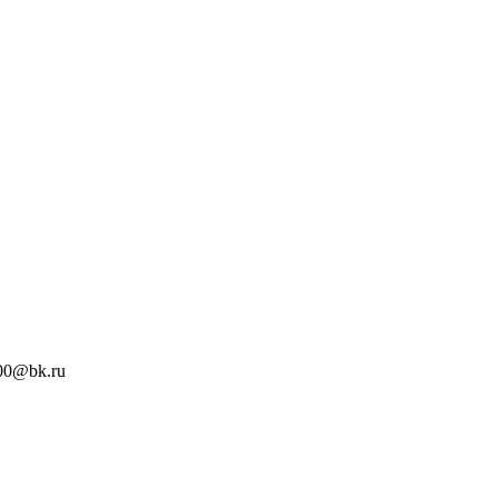
00@bk.ru