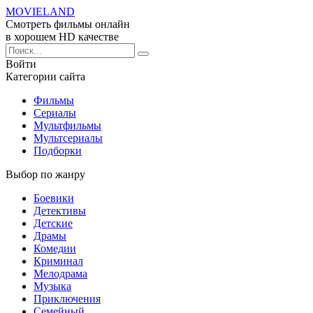
MOVIE
LAND
Смотреть фильмы онлайн
в хорошем HD качестве
Войти
Категории
сайта
Фильмы
Сериалы
Мультфильмы
Мультсериалы
Подборки
Выбор
по жанру
Боевики
Детективы
Детские
Драмы
Комедии
Криминал
Мелодрама
Музыка
Приключения
Семейный